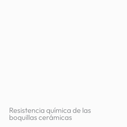
Resistencia química de las
boquillas cerámicas