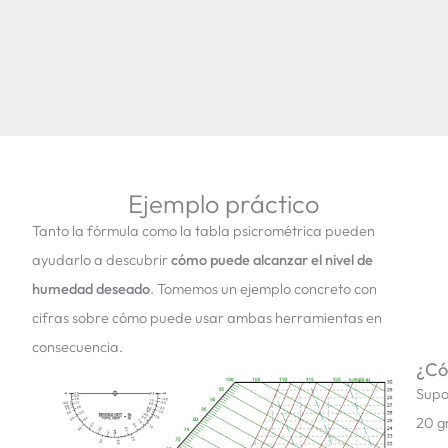
Ejemplo práctico
Tanto la fórmula como la tabla psicrométrica pueden
ayudarlo a descubrir
cómo puede alcanzar el nivel de
humedad deseado
. Tomemos un ejemplo concreto con
cifras sobre cómo puede usar ambas herramientas en
consecuencia.
¿Có
Supo
20 g