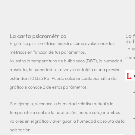
La carta psicrométrica
La 
de 
El gráfico psicrométrico muestra cómo evolucionan las
La s
métricas en función de tus parámetros.
cuán
Muestra la temperatura de bulbo seco (DBT), la humedad
absoluta, la humedad relativa y la entalpía a una presión
estándar: 101325 Pa. Puede calcular cualquier cifra del
gráfico si conoce 2 de estos parámetros.
Por ejemplo, si conoce la humedad relativa actual y la
temperatura real de la habitación, puede cotejar ambos
valores en el gráfico y averiguar la humedad absoluta de la
habitación.