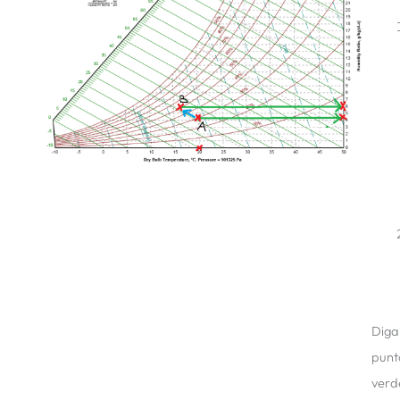
Diga
punt
verd