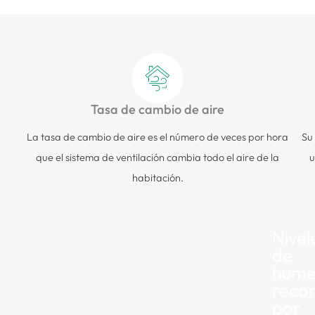
Tasa de cambio de aire
La tasa de cambio de aire es el número de veces por hora
Su
que el sistema de ventilación cambia todo el aire de la
u
habitación.
Nivel
de
hum
reco
por