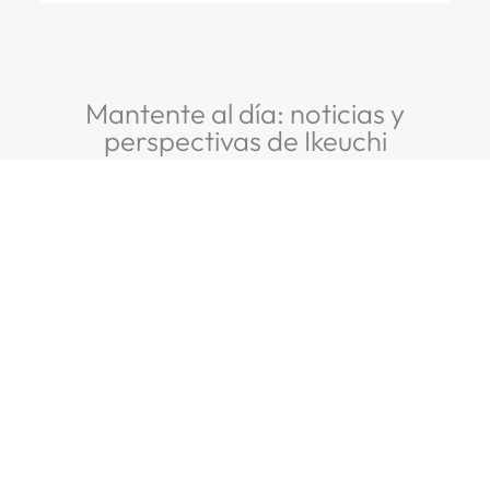
Mantente al día: noticias y
perspectivas de Ikeuchi
Name
*
E-
mail
*