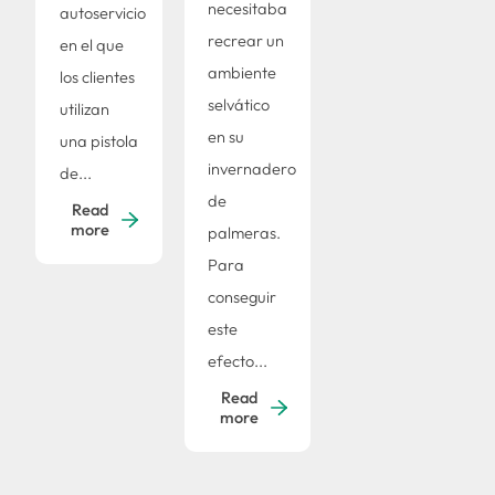
necesitaba
autoservicio
recrear un
en el que
ambiente
los clientes
selvático
utilizan
en su
una pistola
invernadero
de...
de
Read
more
palmeras.
Para
conseguir
este
efecto...
Read
more