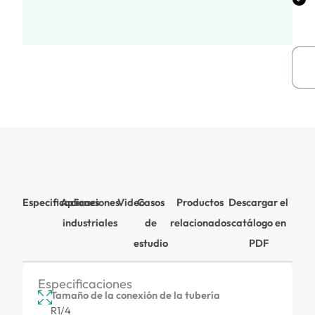
Especificaciones
Aplicaciones
Video
Casos
Productos
Descargar el
industriales
de
relacionados
catálogo en
estudio
PDF
Especificaciones
Tamaño de la conexión de la tubería
R1/4