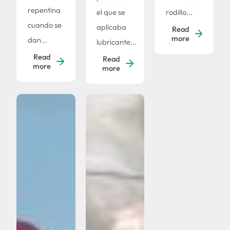
repentina
el que se
rodillo...
cuando se
aplicaba
Read
more
dan...
lubricante...
Read
Read
more
more